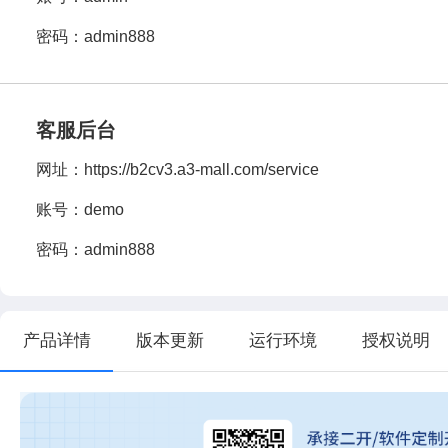
密码：admin888
客服后台
网址：
https://b2cv3.a3-mall.com/service
账号：demo
密码：admin888
产品详情
版本更新
运行环境
授权说明