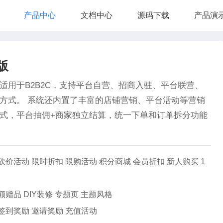
产品中心
文档中心
源码下载
产品演
版
系统适用于B2B2C，支持平台自营、招商入驻、平台联营、
方式。 系统还内置了丰富的店铺营销、平台活动等营销
式，平台抽佣+商家独立结算，统一下单和订单拆分功能
砍价活动 限时折扣 限购活动 积分商城 会员折扣 新人购买 1
额赠品 DIY装修 专题页 主题风格
签到奖励 邀请奖励 充值活动