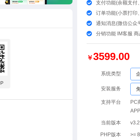
支付功能(余额支付
订单功能(小票打印
通知消息(微信公众
分销功能 IM客服 
3599.00
￥
系统类型
PP
安装服务
支持平台
PC
AP
当前版本
v3.
PHP版本
>= 