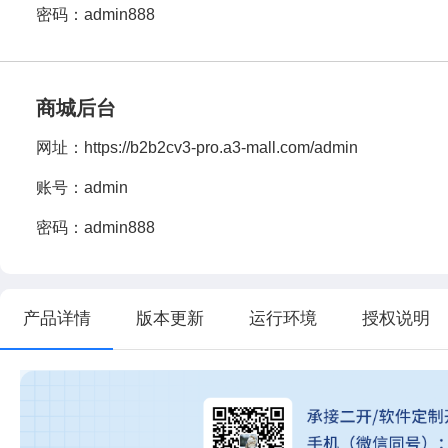
密码：admin888
商城后台
网址：
https://b2b2cv3-pro.a3-mall.com/admin
账号：admin
密码：admin888
产品详情
版本更新
运行环境
授权说明