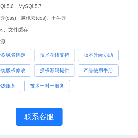
QL5.6，MySQL5.7
云(oss)、腾讯云(cos)、七牛云
dis、文件缓存
开源
授权域名绑定
技术在线支持
版本升级协助
系统版权修改
授权源码提供
产品使用手册
升级服务
技术一对一服务
联系客服