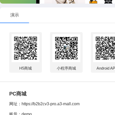
演示
H5商城
小程序商城
Android A
PC商城
网址：
https://b2b2cv3-pro.a3-mall.com
账号：demo