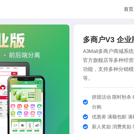
首页
多商户V3 企业
A3Mall多商户商城
官方旗舰店等多种经营
功能，支持多种分销模
等。
拼团活动 限时秒杀 
分购
优惠劵 满额包邮 满
新人奖励 消费奖励 