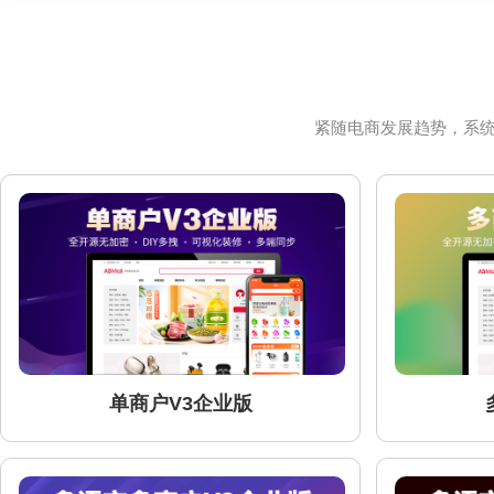
紧随电商发展趋势，系
单商户V3企业版