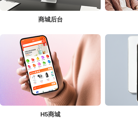
商城后台
H5商城