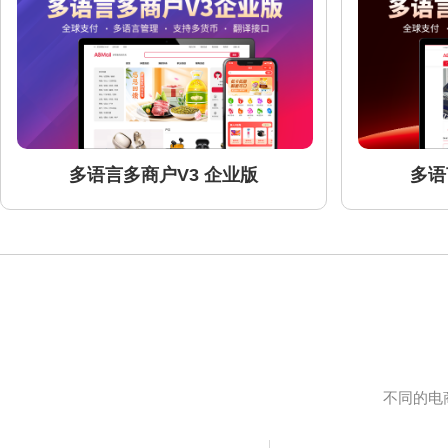
多语言多商户V3 企业版
多语
不同的电