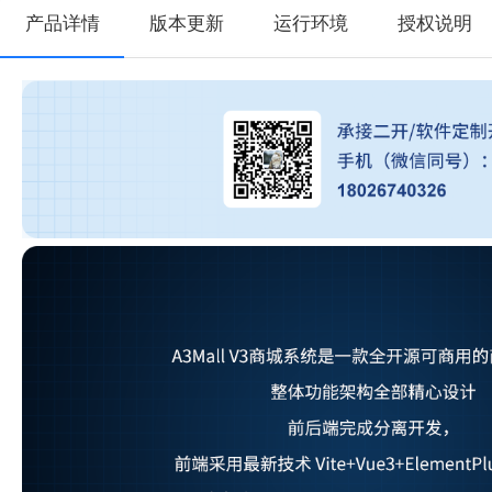
产品详情
版本更新
运行环境
授权说明