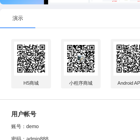
演示
H5商城
小程序商城
Android A
用户帐号
账号：demo
密码：admin888