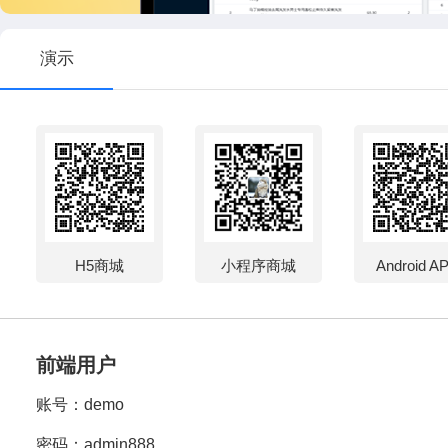
演示
H5商城
小程序商城
Android A
前端用户
账号：demo
密码：admin888